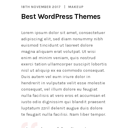
18TH NOVEMBER 2017
MAKEUP
Best WordPress Themes
Lorem ipsum dolor sit amet, consectetuer
adipiscing elit, sed diam nonummy nibh
euismod tincidunt ut laoreet dolore
magna aliquam erat volutpat. Ut wisi
enim ad minim veniam, quis nostrud
exerci tation ullamcorper suscipit lobortis
nisl ut aliquip ex ea commodo consequat.
Duis autem vel eum iriure dolor in
hendrerit in vulputate velit esse molestie
consequat, vel illum dolore eu feugiat
nulla facilisis at vero eros et accumsan et
iusto odio dignissim qui blandit praesent
luptatum zzril delenit augue duis dolore
te feugait nulla facilisi. Nam liber tempor.