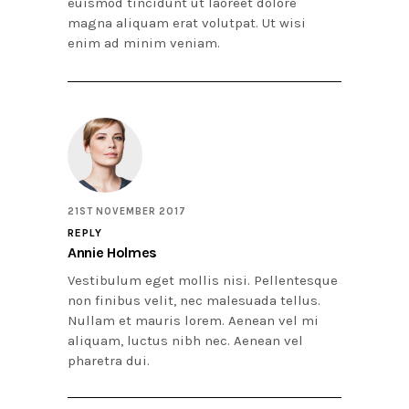
euismod tincidunt ut laoreet dolore
magna aliquam erat volutpat. Ut wisi
enim ad minim veniam.
21ST NOVEMBER 2017
REPLY
Annie Holmes
Vestibulum eget mollis nisi. Pellentesque
non finibus velit, nec malesuada tellus.
Nullam et mauris lorem. Aenean vel mi
aliquam, luctus nibh nec. Aenean vel
pharetra dui.