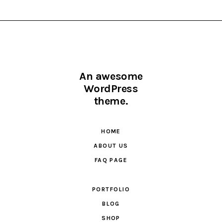
An awesome
WordPress
theme.
HOME
ABOUT US
FAQ PAGE
PORTFOLIO
BLOG
SHOP