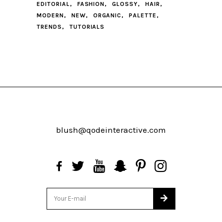
EDITORIAL
FASHION
GLOSSY
HAIR
MODERN
NEW
ORGANIC
PALETTE
TRENDS
TUTORIALS
blush@qodeinteractive.com