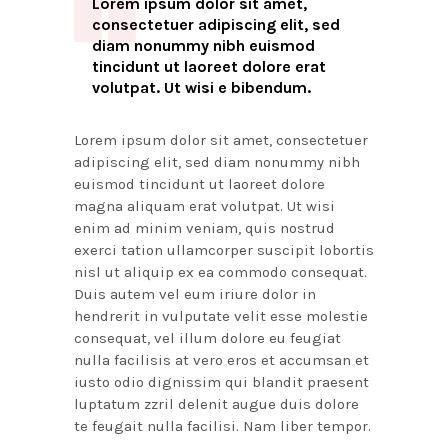
Lorem ipsum dolor sit amet,
consectetuer adipiscing elit, sed
diam nonummy nibh euismod
tincidunt ut laoreet dolore erat
volutpat. Ut wisi e bibendum.
Lorem ipsum dolor sit amet, consectetuer
adipiscing elit, sed diam nonummy nibh
euismod tincidunt ut laoreet dolore
magna aliquam erat volutpat. Ut wisi
enim ad minim veniam, quis nostrud
exerci tation ullamcorper suscipit lobortis
nisl ut aliquip ex ea commodo consequat.
Duis autem vel eum iriure dolor in
hendrerit in vulputate velit esse molestie
consequat, vel illum dolore eu feugiat
nulla facilisis at vero eros et accumsan et
iusto odio dignissim qui blandit praesent
luptatum zzril delenit augue duis dolore
te feugait nulla facilisi. Nam liber tempor.