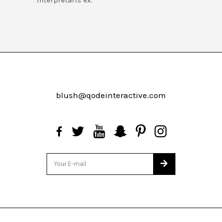
blush@qodeinteractive.com