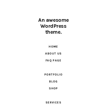
An awesome
WordPress
theme.
HOME
ABOUT US
FAQ PAGE
PORTFOLIO
BLOG
SHOP
SERVICES