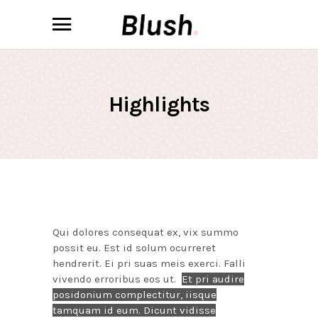
Highlights
Qui dolores consequat ex, vix summo
possit eu. Est id solum ocurreret
hendrerit. Ei pri suas meis exerci. Falli
vivendo erroribus eos ut.
Et pri audire
posidonium complectitur, iisque
tamquam id eum. Dicunt vidisse