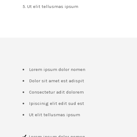
Ut elit tellusmas ipsum
Lorem ipsum dolor nomen
Dolor sit amet est adispit
Consectetur adit dolorem
Ipiscinig elit edit sud est
Ut elit tellusmas ipsum
Lorem ipsum dolor nomen